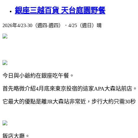
銀座三越百貨 天台庭園野餐
2026年4/23-30（週四-週四）．4/25（週日）晴
今日與小爺約在銀座吃午餐。
首先略微介紹4月底來東京投宿的這家APA大森站前店。
它最大的優點是離JR大森站非常近，步行大約只需30秒
飯店大廳。