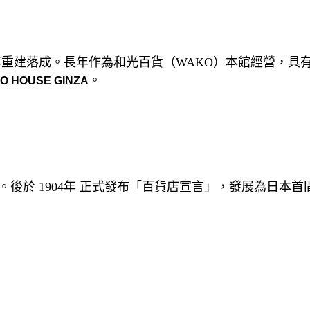
 年重建落成。長年作為和光百貨（WAKO）本
館經營，具有
。
KO HOUSE GINZA
。後於 1904年 正式發布「百貨店宣言」，發展為日本