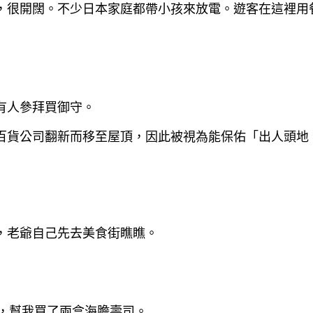
，很開闊。不少日本家庭都帶小孩來放電。遊客在這裡用
有人參拜買御守。
百貨公司翻新而移至屋頂，因此被視為能保佑「出人頭地
，老爺自己先去美食街瞧瞧。
，幫我買了兩盒海膽
壽司。