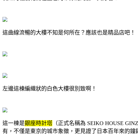
這曲線流暢的大樓不知是何所在？應該也是精品店吧！
左邊這棟編織狀的白色大樓很別致啊！
這一棟是
銀
座時計塔
（正式名稱為 SEIKO HOUSE
有，不僅是東京的城市象徵，更見證了日本百年來的鐘