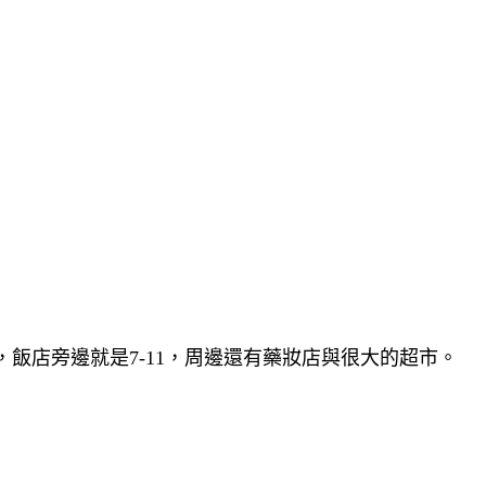
，飯店旁邊就是7-11，周邊還有藥妝店與很大的超市。