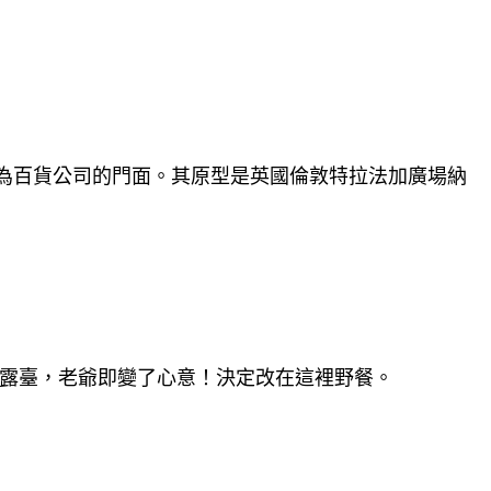
作為百貨公司的門面。其原型是英國倫敦特拉法加廣場納
露臺，老爺即變了心意！決定改在這裡野餐。