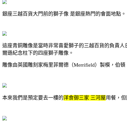
銀座三越百貨大門前的獅子像 是銀座熱門的會面地點。
這座青銅雕像是當時非常喜愛獅子的三越百貨的負責人日
爾遜紀念柱下的四座獅子雕像。
雕像由英國雕刻家梅里菲爾德（Merrifield）製模，伯
本來我們是預定要去一樓的
洋食御三家 三河屋
用餐，但