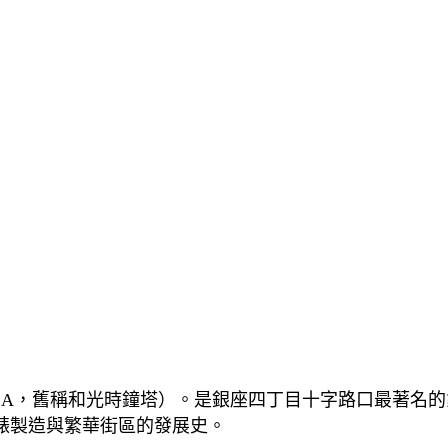
 GINZA，舊稱和光時鐘塔）。是銀座四丁目十字路口最著名
錶製造與繁華街區的發展史。