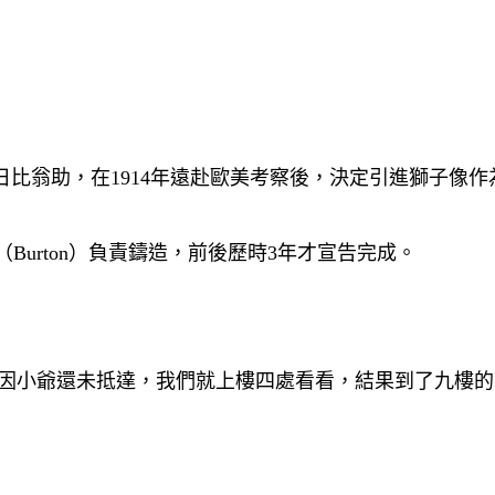
比翁助，在1914年遠赴歐美考察後，決定引進獅子像
頓（Burton）負責鑄造，前後歷時3年才宣告完成。
因小爺還未抵達，我們就上樓四處看看，結果到了九樓的