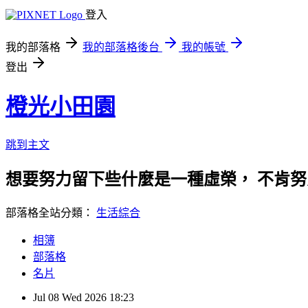
登入
我的部落格
我的部落格後台
我的帳號
登出
橙光小田園
跳到主文
想要努力留下些什麼是一種虛榮， 不肯
部落格全站分類：
生活綜合
相簿
部落格
名片
Jul
08
Wed
2026
18:23